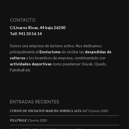
CONTACTO
C/Linares Rivas, 44 bajo 26200
Telf. 941 30 56 14
Somos una empresa de turismo activo. Nos dedicamos
principalmente al
Enoturismo
sin olvidar las
despedidas de
solteros
y los incentivos de empresa, combinandolo con
actividades deportivas
como puedenser: Kayak, Quads,
Paintball etc
ENTRADAS RECIENTES
CURSOS DE INICIACIÓN MARCHA NÓRDICA ALFA 247
15 junio, 2020
PILATWALK
15 junio, 2020