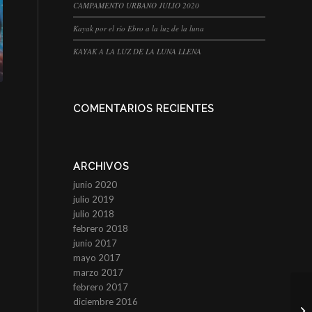
CAMPAMENTO URBANO JULIO 2020
Kayak por el río Ebro a la luz de la luna
KAYAK A LA LUZ DE LA LUNA LLENA
COMENTARIOS RECIENTES
ARCHIVOS
junio 2020
julio 2019
julio 2018
febrero 2018
junio 2017
mayo 2017
marzo 2017
febrero 2017
diciembre 2016