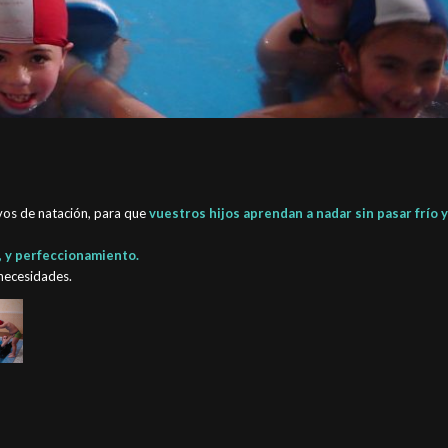
ivos de natación, para que
vuestros hijos aprendan a nadar sin pasar frío y
), y perfeccionamiento.
 necesidades.