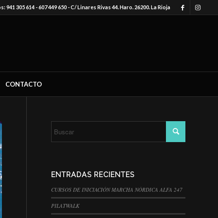
: 941 305 614 - 607 449 650 - C/ Linares Rivas 44. Haro. 26200. La Rioja
CONTACTO
ENTRADAS RECIENTES
CURSOS DE INICIACIÓN MARCHA NÓRDICA ALFA 247
PILATWALK