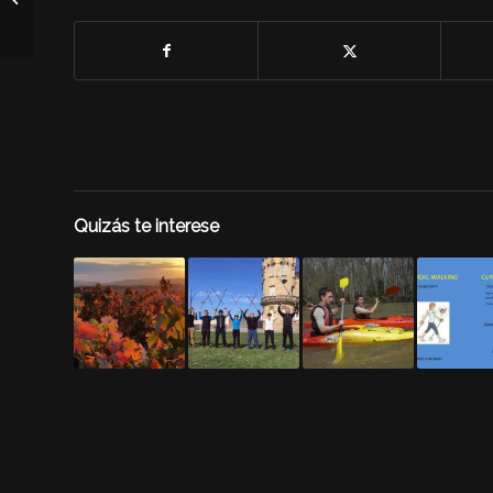
por el Ebro
Quizás te interese