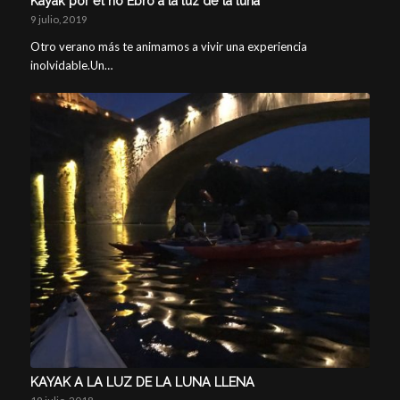
Kayak por el río Ebro a la luz de la luna
9 julio, 2019
Otro verano más te animamos a vivir una experiencia
inolvidable.Un…
KAYAK A LA LUZ DE LA LUNA LLENA
19 julio, 2018