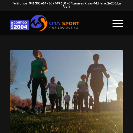
Teléfonos: 941 305 614 - 607 449 650 - C/ Linares Rivas 44. Haro. 26200. La
Rioja