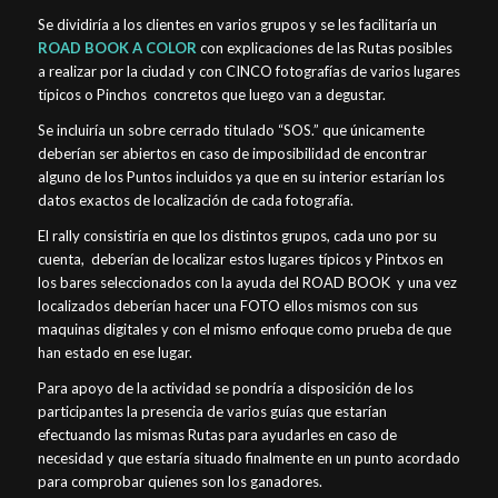
Se dividiría a los clientes en varios grupos y se les facilitaría un
ROAD BOOK A COLOR
con explicaciones de las Rutas posibles
a realizar por la ciudad y con CINCO fotografías de varios lugares
típicos o Pinchos concretos que luego van a degustar.
Se incluiría un sobre cerrado titulado “SOS.” que únicamente
deberían ser abiertos en caso de imposibilidad de encontrar
alguno de los Puntos incluidos ya que en su interior estarían los
datos exactos de localización de cada fotografía.
El rally consistiría en que los distintos grupos, cada uno por su
cuenta, deberían de localizar estos lugares típicos y Pintxos en
los bares seleccionados con la ayuda del ROAD BOOK y una vez
localizados deberían hacer una FOTO ellos mismos con sus
maquinas digitales y con el mismo enfoque como prueba de que
han estado en ese lugar.
Para apoyo de la actividad se pondría a disposición de los
participantes la presencia de varios guías que estarían
efectuando las mismas Rutas para ayudarles en caso de
necesidad y que estaría situado finalmente en un punto acordado
para comprobar quienes son los ganadores.