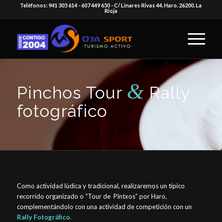
Teléfonos: 941 305 614 - 607 449 650 - C/ Linares Rivas 44. Haro. 26200. La
Rioja
&
Pinchos Tour
Rally
fotográfico
Como actividad lúdica y tradicional, realizaremos un típico
recorrido organizado o “Tour de Pintxos” por Haro,
complementándolo con una actividad de competición con un
Rally Fotográfico.