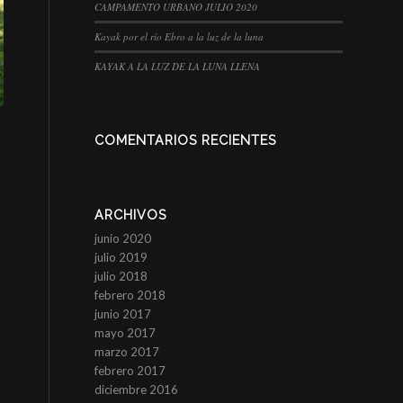
CAMPAMENTO URBANO JULIO 2020
Kayak por el río Ebro a la luz de la luna
KAYAK A LA LUZ DE LA LUNA LLENA
COMENTARIOS RECIENTES
ARCHIVOS
junio 2020
julio 2019
julio 2018
febrero 2018
junio 2017
mayo 2017
marzo 2017
febrero 2017
diciembre 2016