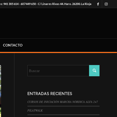
: 941 305 614 - 607 449 650 - C/ Linares Rivas 44. Haro. 26200. La Rioja
CONTACTO
ENTRADAS RECIENTES
CURSOS DE INICIACIÓN MARCHA NÓRDICA ALFA 247
PILATWALK