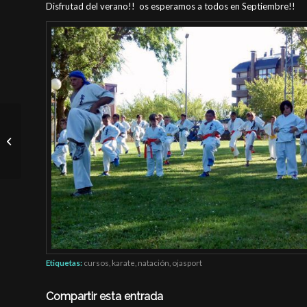
Disfrutad del verano!! os esperamos a todos en Septiembre!!
Nordic Walking
Etiquetas:
cursos
,
karate
,
natación
,
ojasport
Compartir esta entrada