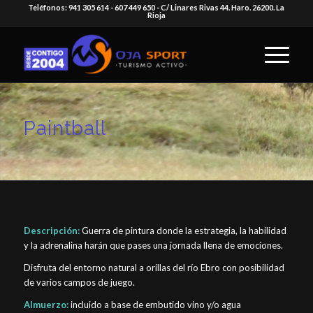
Teléfonos: 941 305 614 - 607 449 650 - C/ Linares Rivas 44. Haro. 26200. La
Rioja
Paintball
Descripción:
Guerra de pintura donde la estrategia, la habilidad
y la adrenalina harán que pases una jornada llena de emociones.
Disfruta del entorno natural a orillas del río Ebro con posibilidad
de varios campos de juego.
Almuerzo:
incluido a base de embutido vino y/o agua