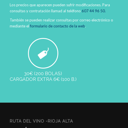
Los precios que aparecen pueden sufrir modificaciones. Para
consultas y contratación llamad al teléfono
607 44 96 50.
También se pueden realizar consultas por correo electrónico o
mediante el
formulario de contacto de la web
.
30€ (200 BOLAS)
CARGADOR EXTRA 6€ (100 B.)
RUTA DEL VINO -RIOJA ALTA