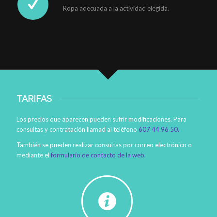
Ropa adecuada a la actividad elegida.
TARIFAS
Los precios que aparecen pueden sufrir modificaciones. Para
consultas y contratación llamad al teléfono
607 44 96 50.
También se pueden realizar consultas por correo electrónico o
mediante el
formulario de contacto de la web
.