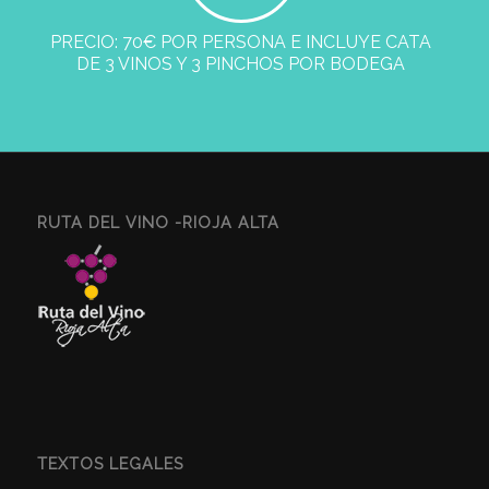
PRECIO: 70€ POR PERSONA E INCLUYE CATA
DE 3 VINOS Y 3 PINCHOS POR BODEGA
RUTA DEL VINO -RIOJA ALTA
TEXTOS LEGALES