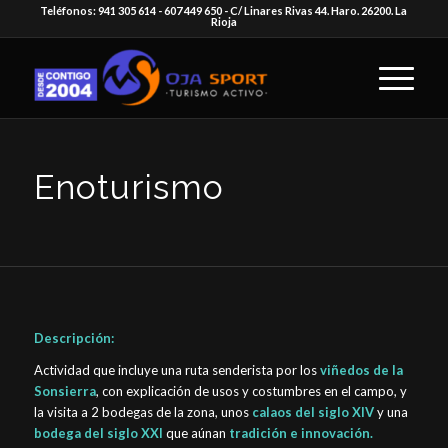
Teléfonos: 941 305 614 - 607 449 650 - C/ Linares Rivas 44. Haro. 26200. La
Rioja
Enoturismo
Descripción:
Actividad que incluye una ruta senderista por los
viñedos de la
Sonsierra
, con explicación de usos y costumbres en el campo, y
la visita a 2 bodegas de la zona, unos
calaos del siglo XIV
y una
bodega del siglo XXI
que aúnan
tradición e innovación.