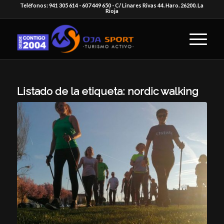
Teléfonos: 941 305 614 - 607 449 650 - C/ Linares Rivas 44. Haro. 26200. La
Rioja
Listado de la etiqueta:
nordic walking